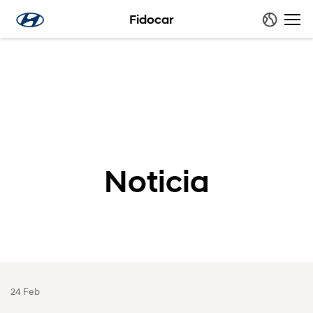
Fidocar
Noticia
24 Feb