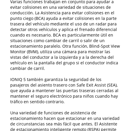
Varias funciones trabajan en conjunto para ayudar a
evitar colisiones en una variedad de situaciones de
conducción. La Asistencia para evitar colisiones en el
punto ciego (BCA) ayuda a evitar colisiones en la parte
trasera del vehículo mediante el uso de un radar para
detectar otros vehículos y aplica el frenado diferencial
cuando es necesario. BCA es particularmente útil en
situaciones como cambiar de carril o salir de un
estacionamiento paralelo. Otra función, Blind-Spot View
Monitor (BVM), utiliza una cámara para mostrar las
vistas del conductor a la izquierda y a la derecha del
vehículo en la pantalla del grupo si el conductor indica
cambiar de carril.
IONIQ 5 también garantiza la seguridad de los
pasajeros del asiento trasero con Safe Exit Assist (SEA),
que ayuda a mantener las puertas traseras cerradas al
mantener el seguro electrónico para niños cuando hay
tráfico en sentido contrario.
Una variedad de funciones de asistencia de
estacionamiento hacen que estacionar en una variedad
de circunstancias sea más fácil que antes. El Asistente
de estacionamiento inteligente remoto (RSPA) permite