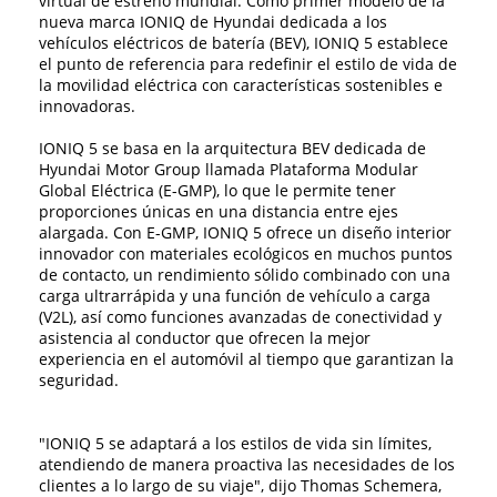
virtual de estreno mundial. Como primer modelo de la
nueva marca IONIQ de Hyundai dedicada a los
vehículos eléctricos de batería (BEV), IONIQ 5 establece
el punto de referencia para redefinir el estilo de vida de
la movilidad eléctrica con características sostenibles e
innovadoras.
IONIQ 5 se basa en la arquitectura BEV dedicada de
Hyundai Motor Group llamada Plataforma Modular
Global Eléctrica (E-GMP), lo que le permite tener
proporciones únicas en una distancia entre ejes
alargada. Con E-GMP, IONIQ 5 ofrece un diseño interior
innovador con materiales ecológicos en muchos puntos
de contacto, un rendimiento sólido combinado con una
carga ultrarrápida y una función de vehículo a carga
(V2L), así como funciones avanzadas de conectividad y
asistencia al conductor que ofrecen la mejor
experiencia en el automóvil al tiempo que garantizan la
seguridad.
"IONIQ 5 se adaptará a los estilos de vida sin límites,
atendiendo de manera proactiva las necesidades de los
clientes a lo largo de su viaje", dijo Thomas Schemera,