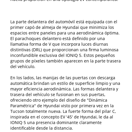
La parte delantera del automóvil está equipada con el
primer capó de almeja de Hyundai que minimiza los
espacios entre paneles para una aerodinámica óptima.
El parachoques delantero está definido por una
llamativa forma de V que incorpora luces diurnas
distintivas (DRL) que proporcionan una firma luminosa
inconfundible exclusiva del IONIQ 5. Estos pequeños
grupos de píxeles también aparecen en la parte trasera
del vehículo.
En los lados, las manijas de las puertas con descarga
automática brindan un estilo de superficie limpio y una
mayor eficiencia aerodinámica. Las formas delantera y
trasera del vehículo se fusionan en sus puertas,
ofreciendo otro ejemplo del diseño de "Dinámica
Paramétrica" ​​de Hyundai visto por primera vez en la
Tucson totalmente nueva. La fuerte forma del pilar C,
inspirada en el concepto EV '45' de Hyundai, le da al
IONIQ 5 una presencia dominante claramente
identificable desde la distancia.