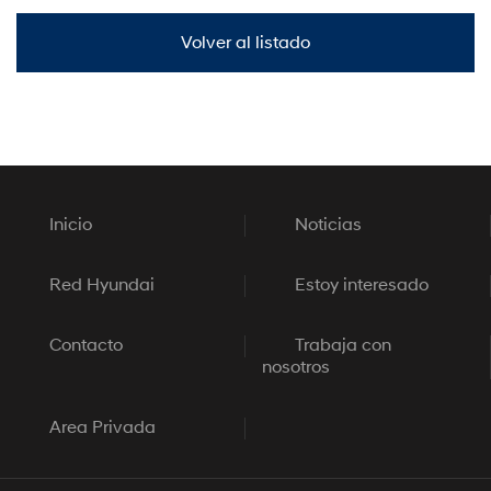
Volver al listado
Inicio
Noticias
Red Hyundai
Estoy interesado
Contacto
Trabaja con
nosotros
Area Privada