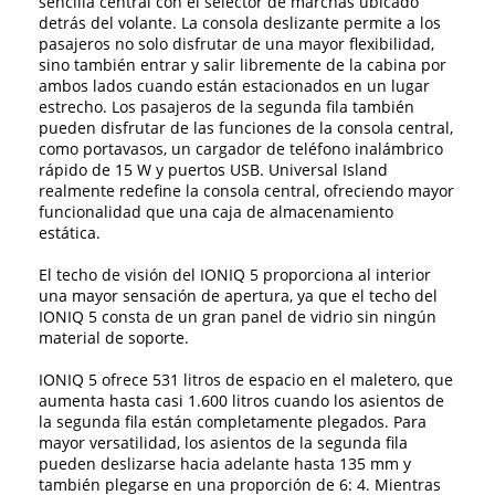
sencilla central con el selector de marchas ubicado
detrás del volante. La consola deslizante permite a los
pasajeros no solo disfrutar de una mayor flexibilidad,
sino también entrar y salir libremente de la cabina por
ambos lados cuando están estacionados en un lugar
estrecho. Los pasajeros de la segunda fila también
pueden disfrutar de las funciones de la consola central,
como portavasos, un cargador de teléfono inalámbrico
rápido de 15 W y puertos USB. Universal Island
realmente redefine la consola central, ofreciendo mayor
funcionalidad que una caja de almacenamiento
estática.
El techo de visión del IONIQ 5 proporciona al interior
una mayor sensación de apertura, ya que el techo del
IONIQ 5 consta de un gran panel de vidrio sin ningún
material de soporte.
IONIQ 5 ofrece 531 litros de espacio en el maletero, que
aumenta hasta casi 1.600 litros cuando los asientos de
la segunda fila están completamente plegados. Para
mayor versatilidad, los asientos de la segunda fila
pueden deslizarse hacia adelante hasta 135 mm y
también plegarse en una proporción de 6: 4. Mientras