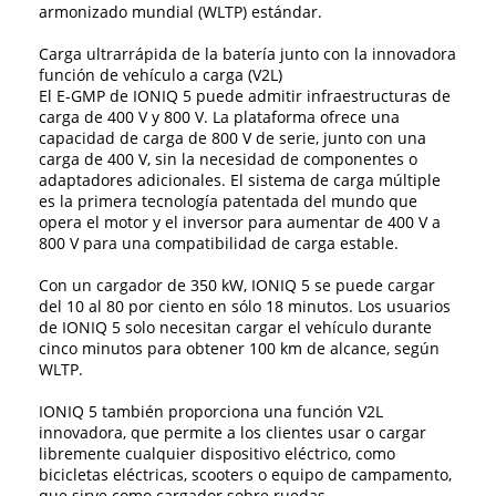
armonizado mundial (WLTP) estándar.
Carga ultrarrápida de la batería junto con la innovadora
función de vehículo a carga (V2L)
El E-GMP de IONIQ 5 puede admitir infraestructuras de
carga de 400 V y 800 V. La plataforma ofrece una
capacidad de carga de 800 V de serie, junto con una
carga de 400 V, sin la necesidad de componentes o
adaptadores adicionales. El sistema de carga múltiple
es la primera tecnología patentada del mundo que
opera el motor y el inversor para aumentar de 400 V a
800 V para una compatibilidad de carga estable.
Con un cargador de 350 kW, IONIQ 5 se puede cargar
del 10 al 80 por ciento en sólo 18 minutos. Los usuarios
de IONIQ 5 solo necesitan cargar el vehículo durante
cinco minutos para obtener 100 km de alcance, según
WLTP.
IONIQ 5 también proporciona una función V2L
innovadora, que permite a los clientes usar o cargar
libremente cualquier dispositivo eléctrico, como
bicicletas eléctricas, scooters o equipo de campamento,
que sirve como cargador sobre ruedas.