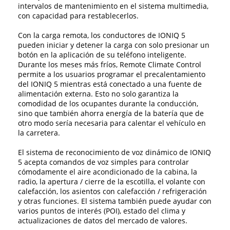
intervalos de mantenimiento en el sistema multimedia,
con capacidad para restablecerlos.
Con la carga remota, los conductores de IONIQ 5
pueden iniciar y detener la carga con solo presionar un
botón en la aplicación de su teléfono inteligente.
Durante los meses más fríos, Remote Climate Control
permite a los usuarios programar el precalentamiento
del IONIQ 5 mientras está conectado a una fuente de
alimentación externa. Esto no solo garantiza la
comodidad de los ocupantes durante la conducción,
sino que también ahorra energía de la batería que de
otro modo sería necesaria para calentar el vehículo en
la carretera.
El sistema de reconocimiento de voz dinámico de IONIQ
5 acepta comandos de voz simples para controlar
cómodamente el aire acondicionado de la cabina, la
radio, la apertura / cierre de la escotilla, el volante con
calefacción, los asientos con calefacción / refrigeración
y otras funciones. El sistema también puede ayudar con
varios puntos de interés (POI), estado del clima y
actualizaciones de datos del mercado de valores.