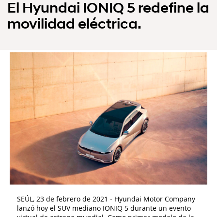
El Hyundai IONIQ 5 redefine la
movilidad eléctrica.
SEÚL, 23 de febrero de 2021 - Hyundai Motor Company
lanzó hoy el SUV mediano IONIQ 5 durante un evento