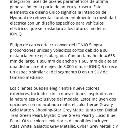
integraron luces de píxeles paramétricos de última
generación en la parte delantera y trasera. Este
elemento de diseño único significa la intención de
Hyundai de reinventar fundamentalmente la movilidad
eléctrica con un diseño específico para vehículos
eléctricos que se trasladará a los futuros modelos
IONIQ.
El tipo de carrocería crossover del IONIQ 5 logra
proporciones únicas y voladizos cortos debido a su
distancia entre ejes alargada. Con un tamaño de 4.635
mm de largo, 1.890 mm de ancho y 1.605 mm de alto en
una distancia entre ejes de 3.000 mm, el IONIQ 5 ofrece
un espacio similar al del segmento D en un SUV de
tamaño mediano.
Los clientes pueden elegir entre nueve colores
exteriores, incluidos cinco nuevos tonos inspirados en
la naturaleza exclusivos del modelo. Estos incluyen dos
opciones con un acabado mate: el color héroe Gravity
Gold Matte y Shooting-Star Grey Matte, junto con Digital
Teal-Green Pearl, Mystic Olive-Green Pearl y Lucid Blue
Pearl. Otros colores exteriores disponibles incluyen
Atlas White, Galactic Grey Metallic, Cyber ​​Grey Metallic y