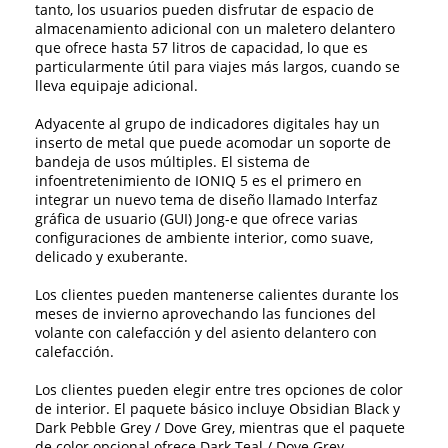
tanto, los usuarios pueden disfrutar de espacio de
almacenamiento adicional con un maletero delantero
que ofrece hasta 57 litros de capacidad, lo que es
particularmente útil para viajes más largos, cuando se
lleva equipaje adicional.
Adyacente al grupo de indicadores digitales hay un
inserto de metal que puede acomodar un soporte de
bandeja de usos múltiples. El sistema de
infoentretenimiento de IONIQ 5 es el primero en
integrar un nuevo tema de diseño llamado Interfaz
gráfica de usuario (GUI) Jong-e que ofrece varias
configuraciones de ambiente interior, como suave,
delicado y exuberante.
Los clientes pueden mantenerse calientes durante los
meses de invierno aprovechando las funciones del
volante con calefacción y del asiento delantero con
calefacción.
Los clientes pueden elegir entre tres opciones de color
de interior. El paquete básico incluye Obsidian Black y
Dark Pebble Grey / Dove Grey, mientras que el paquete
de color opcional ofrece Dark Teal / Dove Grey.