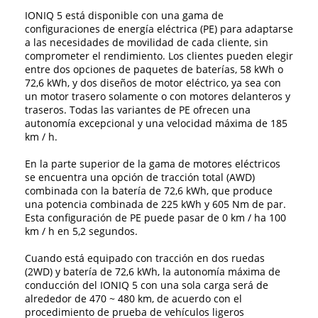
IONIQ 5 está disponible con una gama de
configuraciones de energía eléctrica (PE) para adaptarse
a las necesidades de movilidad de cada cliente, sin
comprometer el rendimiento. Los clientes pueden elegir
entre dos opciones de paquetes de baterías, 58 kWh o
72,6 kWh, y dos diseños de motor eléctrico, ya sea con
un motor trasero solamente o con motores delanteros y
traseros. Todas las variantes de PE ofrecen una
autonomía excepcional y una velocidad máxima de 185
km / h.
En la parte superior de la gama de motores eléctricos
se encuentra una opción de tracción total (AWD)
combinada con la batería de 72,6 kWh, que produce
una potencia combinada de 225 kWh y 605 Nm de par.
Esta configuración de PE puede pasar de 0 km / ha 100
km / h en 5,2 segundos.
Cuando está equipado con tracción en dos ruedas
(2WD) y batería de 72,6 kWh, la autonomía máxima de
conducción del IONIQ 5 con una sola carga será de
alrededor de 470 ~ 480 km, de acuerdo con el
procedimiento de prueba de vehículos ligeros