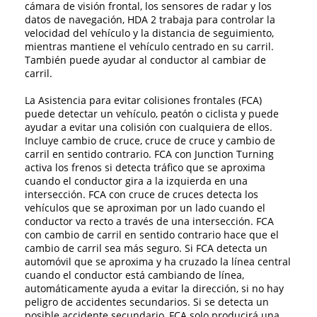
cámara de visión frontal, los sensores de radar y los
datos de navegación, HDA 2 trabaja para controlar la
velocidad del vehículo y la distancia de seguimiento,
mientras mantiene el vehículo centrado en su carril.
También puede ayudar al conductor al cambiar de
carril.
La Asistencia para evitar colisiones frontales (FCA)
puede detectar un vehículo, peatón o ciclista y puede
ayudar a evitar una colisión con cualquiera de ellos.
Incluye cambio de cruce, cruce de cruce y cambio de
carril en sentido contrario. FCA con Junction Turning
activa los frenos si detecta tráfico que se aproxima
cuando el conductor gira a la izquierda en una
intersección. FCA con cruce de cruces detecta los
vehículos que se aproximan por un lado cuando el
conductor va recto a través de una intersección. FCA
con cambio de carril en sentido contrario hace que el
cambio de carril sea más seguro. Si FCA detecta un
automóvil que se aproxima y ha cruzado la línea central
cuando el conductor está cambiando de línea,
automáticamente ayuda a evitar la dirección, si no hay
peligro de accidentes secundarios. Si se detecta un
posible accidente secundario, FCA solo producirá una