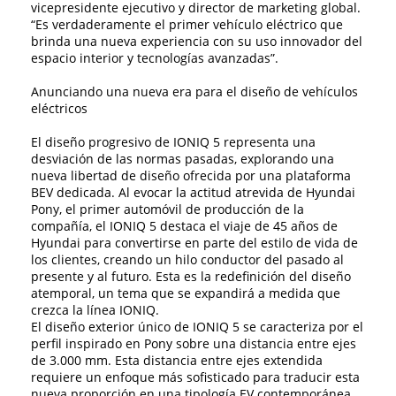
vicepresidente ejecutivo y director de marketing global.
“Es verdaderamente el primer vehículo eléctrico que
brinda una nueva experiencia con su uso innovador del
espacio interior y tecnologías avanzadas”.
Anunciando una nueva era para el diseño de vehículos
eléctricos
El diseño progresivo de IONIQ 5 representa una
desviación de las normas pasadas, explorando una
nueva libertad de diseño ofrecida por una plataforma
BEV dedicada. Al evocar la actitud atrevida de Hyundai
Pony, el primer automóvil de producción de la
compañía, el IONIQ 5 destaca el viaje de 45 años de
Hyundai para convertirse en parte del estilo de vida de
los clientes, creando un hilo conductor del pasado al
presente y al futuro. Esta es la redefinición del diseño
atemporal, un tema que se expandirá a medida que
crezca la línea IONIQ.
El diseño exterior único de IONIQ 5 se caracteriza por el
perfil inspirado en Pony sobre una distancia entre ejes
de 3.000 mm. Esta distancia entre ejes extendida
requiere un enfoque más sofisticado para traducir esta
nueva proporción en una tipología EV contemporánea.