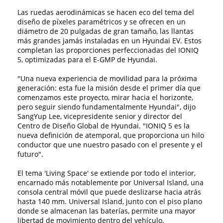
Las ruedas aerodinámicas se hacen eco del tema del
diseño de píxeles paramétricos y se ofrecen en un
diámetro de 20 pulgadas de gran tamaño, las llantas
más grandes jamás instaladas en un Hyundai EV. Estos
completan las proporciones perfeccionadas del IONIQ
5, optimizadas para el E-GMP de Hyundai.
"Una nueva experiencia de movilidad para la próxima
generación: esta fue la misión desde el primer día que
comenzamos este proyecto, mirar hacia el horizonte,
pero seguir siendo fundamentalmente Hyundai", dijo
SangYup Lee, vicepresidente senior y director del
Centro de Diseño Global de Hyundai. "IONIQ 5 es la
nueva definición de atemporal, que proporciona un hilo
conductor que une nuestro pasado con el presente y el
futuro".
El tema 'Living Space' se extiende por todo el interior,
encarnado más notablemente por Universal Island, una
consola central móvil que puede deslizarse hacia atrás
hasta 140 mm. Universal Island, junto con el piso plano
donde se almacenan las baterías, permite una mayor
libertad de movimiento dentro del vehículo.