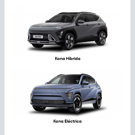
Kona Híbrida
Kona Eléctrica