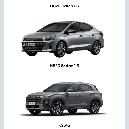
HB20 Hatch 1.6
HB20 Sedán 1.6
Creta