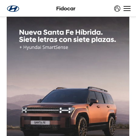
Fidocar