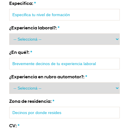
Especifica:
*
¿Experiencia laboral?:
*
¿En qué?:
*
¿Experiencia en rubro automotor?:
*
Zona de residencia:
*
CV:
*