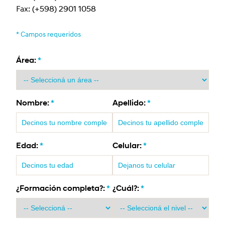
Fax:
(+598) 2901 1058
*
Campos requeridos
Área:
*
Nombre:
*
Apellido:
*
Edad:
*
Celular:
*
¿Formación completa?:
*
¿Cuál?:
*