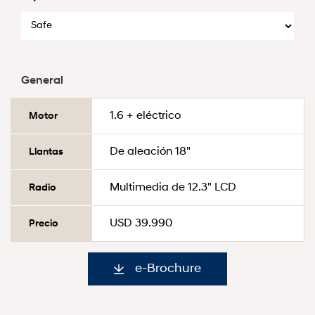
General
1.6 + eléctrico
Motor
De aleación 18"
Llantas
Multimedia de 12.3" LCD
Radio
USD 39.990
Precio
e-Brochure