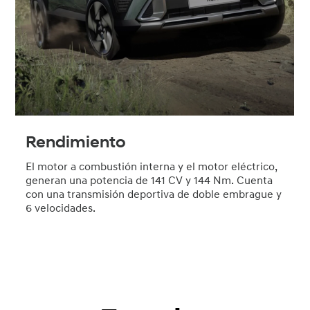
Rendimiento
El motor a combustión interna y el motor eléctrico,
L
generan una potencia de 141 CV y 144 Nm. Cuenta
S
con una transmisión deportiva de doble embrague y
t
6 velocidades.