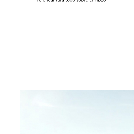
Te encantará todo sobre el HB20