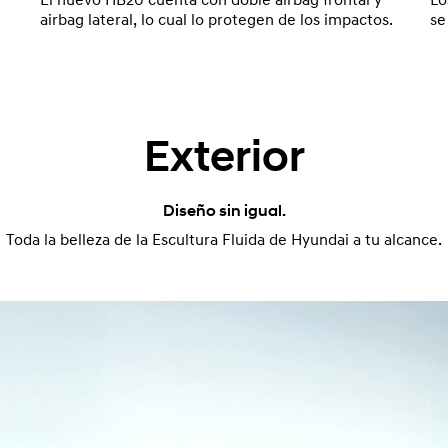
El nuevo HB20 cuenta con doble airbag frontal y
Lo
airbag lateral, lo cual lo protegen de los impactos.
se
Exterior
Diseño sin igual.
Toda la belleza de la Escultura Fluida de Hyundai a tu alcance.