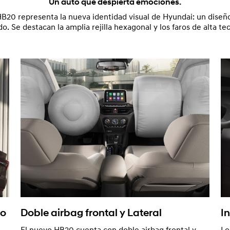
Un auto que despierta emociones.
HB20 representa la nueva identidad visual de Hyundai: un dise
do. Se destacan la amplia rejilla hexagonal y los faros de alta te
do
Doble airbag frontal y Lateral
I