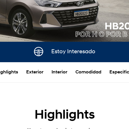
Estoy Interesado
ighlights
Exterior
Interior
Comodidad
Especifi
Highlights