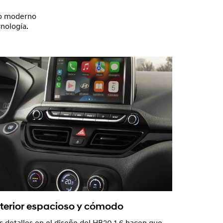
ño moderno
cnología.
nterior espacioso y cómodo