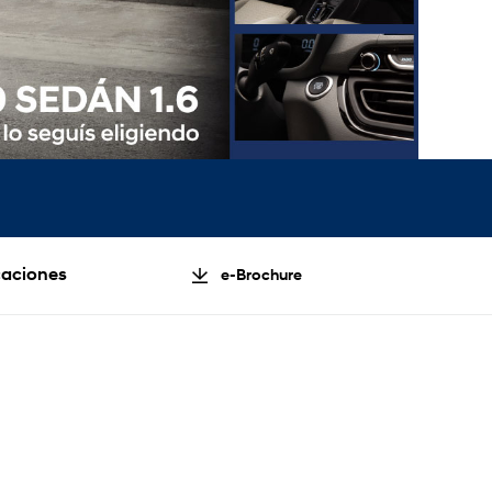
caciones
e-Brochure