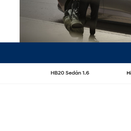
HB20 Sedán 1.6
H