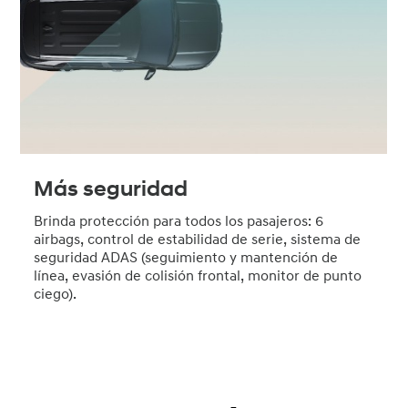
Más seguridad
Brinda protección para todos los pasajeros: 6
S
airbags, control de estabilidad de serie, sistema de
d
seguridad ADAS (seguimiento y mantención de
a
línea, evasión de colisión frontal, monitor de punto
ciego).