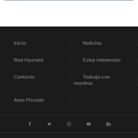
Inicio
Noticias
Red Hyundai
Estoy interesado
Contacto
Trabaja con
nosotros
Area Privada