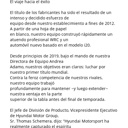
El viaje hacia el éxito
El título de los fabricantes ha sido el resultado de un
intenso y decidido esfuerzo de
equipo desde nuestro establecimiento a fines de 2012.
A partir de una hoja de papel
en blanco, nuestro equipo construyó rápidamente un
atuendo profesional WRC y un
automóvil nuevo basado en el modelo i20.
Desde principios de 2019, bajo el mando de nuestra
Directora de Equipo Andrea
Adamo, nuestros objetivos eran claros: luchar por
nuestro primer título mundial.
Contra la feroz competencia de nuestros rivales,
nuestro equipo trabajó
profundamente para mantener −y luego extender−
nuestra ventaja en la parte
superior de la tabla antes del final de temporada.
El Jefe de División de Producto, Vicepresidente Ejecutivo
de Hyundai Motor Group,
Sr. Thomas Schemera, dijo: “Hyundai Motorsport ha
realmente capturado el espíritu