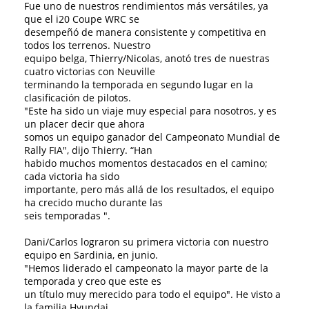
Fue uno de nuestros rendimientos más versátiles, ya
que el i20 Coupe WRC se
desempeñó de manera consistente y competitiva en
todos los terrenos. Nuestro
equipo belga, Thierry/Nicolas, anotó tres de nuestras
cuatro victorias con Neuville
terminando la temporada en segundo lugar en la
clasificación de pilotos.
"Este ha sido un viaje muy especial para nosotros, y es
un placer decir que ahora
somos un equipo ganador del Campeonato Mundial de
Rally FIA", dijo Thierry. “Han
habido muchos momentos destacados en el camino;
cada victoria ha sido
importante, pero más allá de los resultados, el equipo
ha crecido mucho durante las
seis temporadas ".
Dani/Carlos lograron su primera victoria con nuestro
equipo en Sardinia, en junio.
"Hemos liderado el campeonato la mayor parte de la
temporada y creo que este es
un título muy merecido para todo el equipo". He visto a
la familia Hyundai