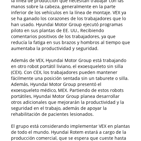
la línea de producción que necesitan trabajar con las
manos sobre la cabeza, generalmente en la parte
inferior de los vehículos en la línea de montaje. VEX ya
se ha ganado los corazones de los trabajadores que lo
han usado. Hyundai Motor Group ejecutó programas
piloto en sus plantas de EE. UU., Recibiendo
comentarios positivos de los trabajadores, ya que
reducía la fatiga en sus brazos y hombros al tiempo que
aumentaba la productividad y seguridad.
Además de VEX, Hyundai Motor Group está trabajando
en otro robot portátil liviano, el exoesqueleto sin silla
(CEX). Con CEX, los trabajadores pueden mantener
fácilmente una posición sentada sin un taburete o silla.
Además, Hyundai Motor Group presentó el
exoesqueleto médico, MEX. Partiendo de estos robots
portátiles, Hyundai Motor Group planea desarrollar
otros adicionales que mejorarán la productividad y la
seguridad en el trabajo, además de apoyar la
rehabilitación de pacientes lesionados.
El grupo está considerando implementar VEX en plantas
de todo el mundo. Hyundai Rotem estará a cargo de la
producción comercial, que se espera que cueste hasta