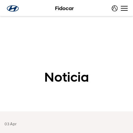
Fidocar
Noticia
03 Apr