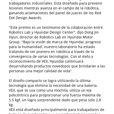
trabajadores industriales. Está diseñado para prevenir
lesiones mientras avanza en el campo de la robótica,
ganando aclamaciones del panel de jueces de los Red
Dot Design Awards.
"Este premio es un testimonio de la colaboración entre
Robotics Lab y Hyundai Design Center", dijo Dong Jin
Hyun, director de Robotics Lab en Hyundai Motor
Group. "Bajo la visión de marca de ‘Hyundai, progreso
para la humanidad’, nuestro laboratorio ha estado
tratando de ser pionero en robótica a través de la
convergencia de varias tecnologías. Con el éxito y
reconocimiento de VEX, Hyundai continuará
desarrollando productos novedosos que brindarán a las
personas una mejor calidad de vida”.
El diseño compacto se logra utilizando la última
tecnología que elimina la necesidad de una batería.
VEX, que se usa como una mochila, utiliza un eje
policéntrico para proporcionar una fuerza máxima de
5.5 kgf, un logro sorprendente dado que pesa solo 2.8
kg.
VEX está diseñado principalmente para trabajadores de