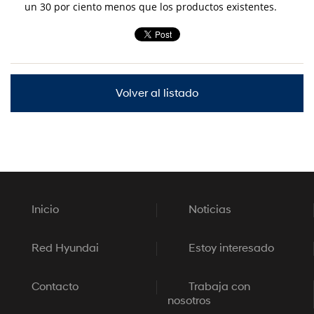
un 30 por ciento menos que los productos existentes.
Volver al listado
Inicio
Noticias
Red Hyundai
Estoy interesado
Contacto
Trabaja con
nosotros