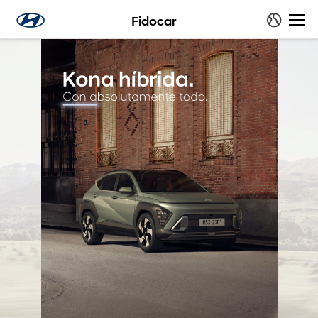
Fidocar