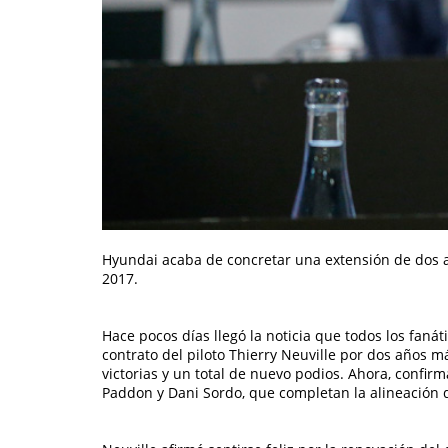
Hyundai acaba de concretar una extensión de dos añ
2017.
Hace pocos días llegó la noticia que todos los faná
contrato del piloto Thierry Neuville por dos años 
victorias y un total de nuevo podios. Ahora, confir
Paddon y Dani Sordo, que completan la alineación 