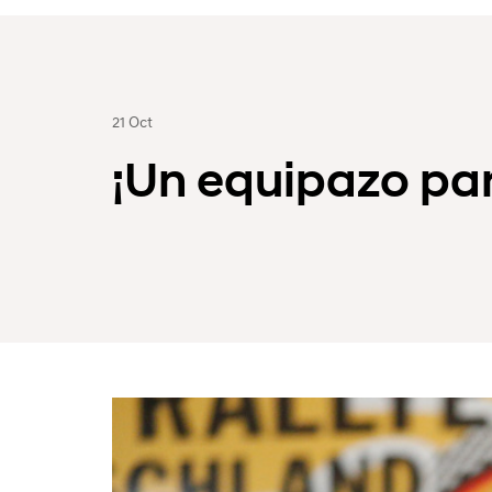
21 Oct
¡Un equipazo para