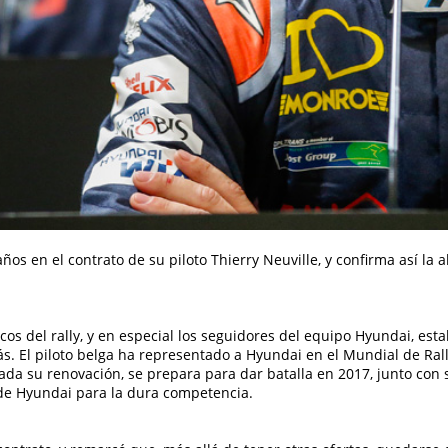
os en el contrato de su piloto Thierry Neuville, y confirma así la
ticos del rally, y en especial los seguidores del equipo Hyundai, es
más. El piloto belga ha representado a Hyundai en el Mundial de Ra
mada su renovación, se prepara para dar batalla en 2017, junto con
de Hyundai para la dura competencia.