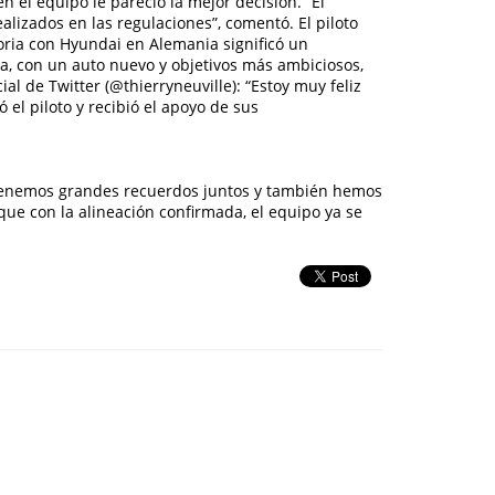
n el equipo le pareció la mejor decisión. “El
lizados en las regulaciones”, comentó. El piloto
ria con Hyundai en Alemania significó un
a, con un auto nuevo y objetivos más ambiciosos,
al de Twitter (@thierryneuville): “Estoy muy feliz
el piloto y recibió el apoyo de sus
. “Tenemos grandes recuerdos juntos y también hemos
e con la alineación confirmada, el equipo ya se