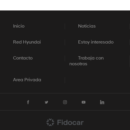
Inicio
Noticias
Red Hyundai
Estoy interesado
Contacto
Trabaja con
nosotros
Area Privada