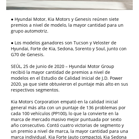
● Hyundai Motor, Kia Motors y Genesis reúnen siete
premios a nivel de modelo, la mayor cantidad para un
grupo automotriz.
● Los modelos ganadores son Tucson y Veloster de
Hyundai, Forte de Kia, Sedona, Sorento y Soul, junto con
G70 de Genesis.
SEÚL, 25 de junio de 2020 – Hyundai Motor Group
recibió la mayor cantidad de premios a nivel de
modelos en el Estudio de Calidad Inicial de J.D. Power
2020, ya que siete obtuvieron el puntaje más alto en sus
respectivos segmentos.
Kia Motors Corporation empató en la calidad inicial
general más alta con un puntaje de 136 problemas por
cada 100 vehículos (PP100), lo que la convierte en la
marca de mercado masivo mejor puntuada por sexto
año consecutivo. Contó cuatro victorias de segmento y
un premio a nivel de marca, la mayor cantidad para una
marca individual. Kia Forte (auto compacto), Kia Sedona