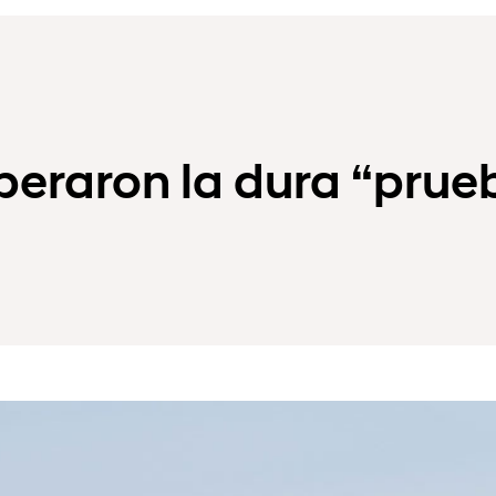
uperaron la dura “prue