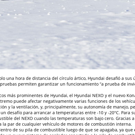
o una hora de distancia del círculo ártico, Hyundai desafió a sus 
s pruebas permiten garantizar un funcionamiento “a prueba de invier
icos más prominentes de Hyundai, el Hyundai NEXO y el nuevo Kona
extremo puede afectar negativamente varias funciones de los vehícu
ción y la ventilación, y, principalmente, su autonomía de manejo, pe
un desafío para arrancar a temperaturas entre -10 y -20°C. Para s
stible del NEXO cuando las temperaturas son bajo cero. Gracias a
a la par de cualquier vehículo de motores de combustión interna.
 dentro de su pila de combustible luego de que se apagaba, ya que 