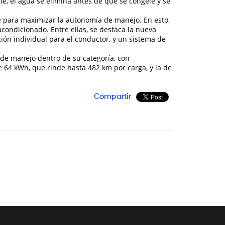
e, el agua se elimina antes de que se congele y se
nte para maximizar la autonomía de manejo. En esto,
 acondicionado. Entre ellas, se destaca la nueva
ación individual para el conductor, y un sistema de
 de manejo dentro de su categoría, con
 64 kWh, que rinde hasta 482 km por carga, y la de
Compartir