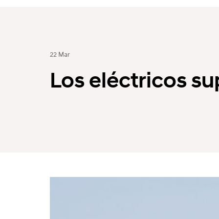
22 Mar
Los eléctricos s