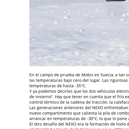
En el campo de prueba de Mobis en Suecia, a tan sol
las temperaturas bajo cero del lugar. Las rigurosa
temperaturas de hasta -35°C.
Y ya podemos decirles que los dos vehículos eléctr
de invierno”. Hay que tener en cuenta que el frío 
control térmico de la cadena de tracción, la calefac
Las generaciones anteriores del NEXO enfrentaban 
nuevo compartimento que calienta la pila de combu
arrancar en temperaturas de -30°C, lo que lo pone 
El otro desafío del NEXO era la formación de hielo