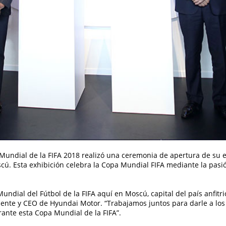
 Mundial de la FIFA 2018 realizó una ceremonia de apertura de su e
. Esta exhibición celebra la Copa Mundial FIFA mediante la pasión
Mundial del Fútbol de la FIFA aquí en Moscú, capital del país anfit
ente y CEO de Hyundai Motor. “Trabajamos juntos para darle a los 
nte esta Copa Mundial de la FIFA”.