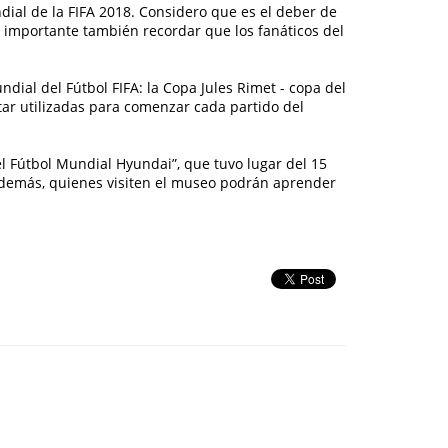
dial de la FIFA 2018. Considero que es el deber de
Es importante también recordar que los fanáticos del
ial del Fútbol FIFA: la Copa Jules Rimet - copa del
star utilizadas para comenzar cada partido del
l Fútbol Mundial Hyundai”, que tuvo lugar del 15
. Además, quienes visiten el museo podrán aprender