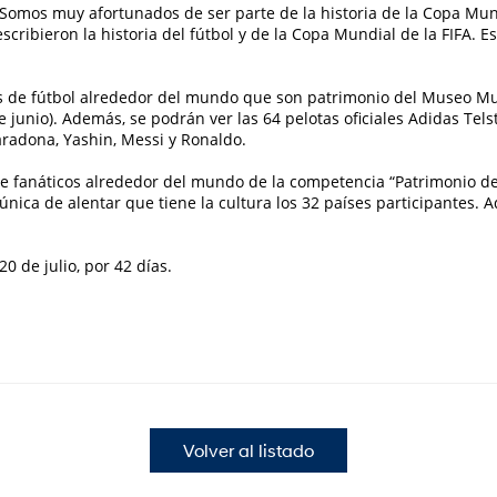
 “Somos muy afortunados de ser parte de la historia de la Copa Mun
escribieron la historia del fútbol y de la Copa Mundial de la FIFA. 
s de fútbol alrededor del mundo que son patrimonio del Museo Mund
de junio). Además, se podrán ver las 64 pelotas oficiales Adidas Tel
radona, Yashin, Messi y Ronaldo.
 de fanáticos alrededor del mundo de la competencia “Patrimonio de
única de alentar que tiene la cultura los 32 países participantes
20 de julio, por 42 días.
Volver al listado