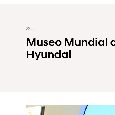
22 Jun
Museo Mundial de
Hyundai