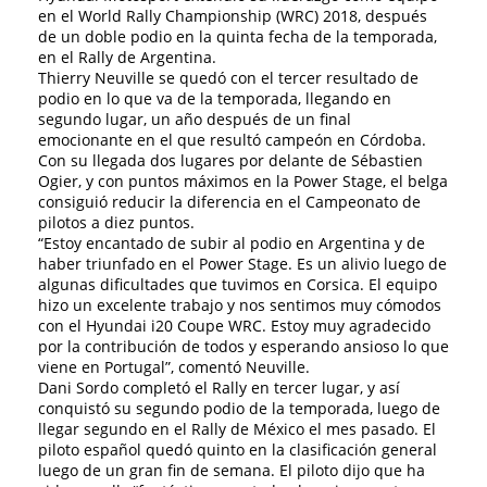
en el World Rally Championship (WRC) 2018, después
de un doble podio en la quinta fecha de la temporada,
en el Rally de Argentina.
Thierry Neuville se quedó con el tercer resultado de
podio en lo que va de la temporada, llegando en
segundo lugar, un año después de un final
emocionante en el que resultó campeón en Córdoba.
Con su llegada dos lugares por delante de Sébastien
Ogier, y con puntos máximos en la Power Stage, el belga
consiguió reducir la diferencia en el Campeonato de
pilotos a diez puntos.
“Estoy encantado de subir al podio en Argentina y de
haber triunfado en el Power Stage. Es un alivio luego de
algunas dificultades que tuvimos en Corsica. El equipo
hizo un excelente trabajo y nos sentimos muy cómodos
con el Hyundai i20 Coupe WRC. Estoy muy agradecido
por la contribución de todos y esperando ansioso lo que
viene en Portugal”, comentó Neuville.
Dani Sordo completó el Rally en tercer lugar, y así
conquistó su segundo podio de la temporada, luego de
llegar segundo en el Rally de México el mes pasado. El
piloto español quedó quinto en la clasificación general
luego de un gran fin de semana. El piloto dijo que ha