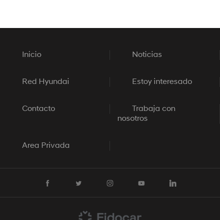
Inicio
Noticias
Red Hyundai
Estoy interesado
Contacto
Trabaja con
nosotros
Area Privada