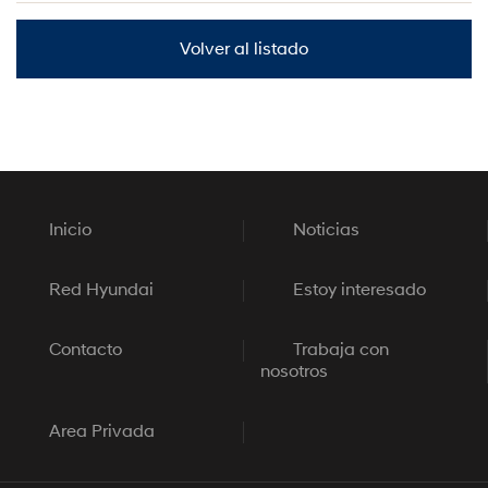
Volver al listado
Inicio
Noticias
Red Hyundai
Estoy interesado
Contacto
Trabaja con
nosotros
Area Privada