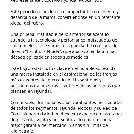
Representante Exclusivo Hyundai Fidocar S.A.
Este período coincide con el impactante crecimiento y
desarrollo de la marca, convirtiéndose en un referente
global del rubro.
Una prueba irrefutable de lo anterior se acentuó
cuando, a la tecnología y perfomance indiscutidas de
sus modelos, se le sumó la elegancia del concepto de
diseño "Escultura Fluida", que apareció en la última
década aplicado en todos sus modelos.
Este logro estético, fue clave en el notable suceso de
una marca instalada en el aspiracional de las franjas
más exigentes del mercado. Así lo sentimos y
percibimos de nuestros clientes y de las personas que
piensan en Hyundai.
Con modelos funcionales a las cambiantes necesidades
de todos los segmentos, Hyundai Fidocar y su Red de
Concesionarios brindan el mejor respaldo en las etapas
de preventa, venta y postventa, actualmente con la
mejor garantía del mercado: 5 años sin límite de
kilometraje.